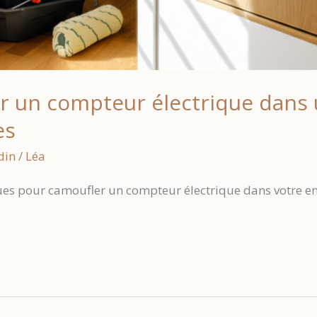
un compteur électrique dans u
es
din
/
Léa
es pour camoufler un compteur électrique dans votre ent