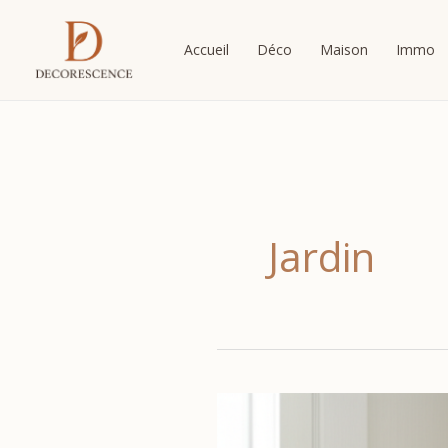
Aller
au
Accueil
Déco
Maison
Immo
contenu
Jardin