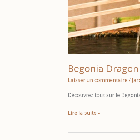
Begonia Dragon :
Laisser un commentaire
/
Jar
Découvrez tout sur le Begonia
Begonia
Lire la suite »
Dragon
: