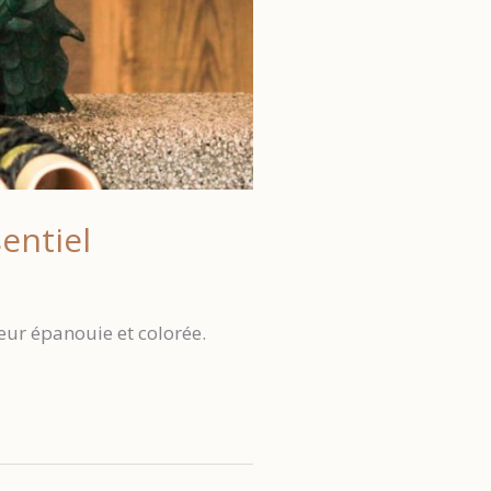
entiel
ieur épanouie et colorée.