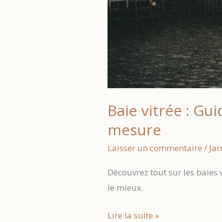
Baie vitrée : Gu
mesure
Laisser un commentaire
/
Jar
Découvrez tout sur les baies v
le mieux.
Baie
Lire la suite »