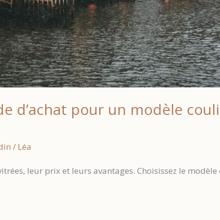
ide d’achat pour un modèle coul
din
/
Léa
itrées, leur prix et leurs avantages. Choisissez le modèle