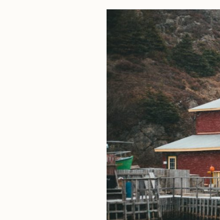
Guide
d’Achat
et
Entretien
Essentiel