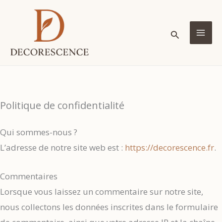
Aller
au
Rechercher
contenu
MA
ME
Politique de confidentialité
Qui sommes-nous ?
L’adresse de notre site web est :
https://decorescence.fr
.
Commentaires
Lorsque vous laissez un commentaire sur notre site,
nous collectons les données inscrites dans le formulaire