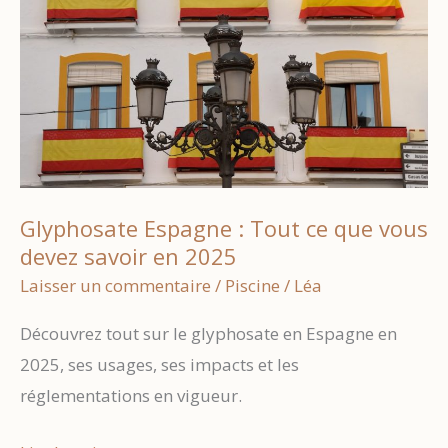
votre
foyer
en
2025
Glyphosate Espagne : Tout ce que vous
devez savoir en 2025
Laisser un commentaire
/
Piscine
/
Léa
Découvrez tout sur le glyphosate en Espagne en
2025, ses usages, ses impacts et les
réglementations en vigueur.