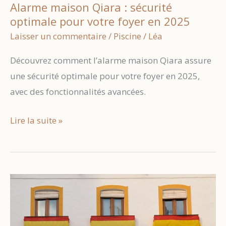
Alarme maison Qiara : sécurité
optimale pour votre foyer en 2025
Laisser un commentaire
/
Piscine
/
Léa
Découvrez comment l’alarme maison Qiara assure
une sécurité optimale pour votre foyer en 2025,
avec des fonctionnalités avancées.
Alarme
Lire la suite »
maison
Qiara
:
sécurité
optimale
pour