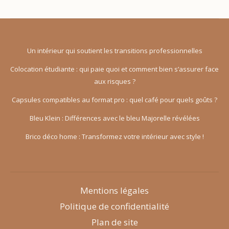
les
transitions
professionnelles
Un intérieur qui soutient les transitions professionnelles
Colocation étudiante : qui paie quoi et comment bien s’assurer face
aux risques ?
Capsules compatibles au format pro : quel café pour quels goûts ?
Bleu Klein : Différences avec le bleu Majorelle révélées
Brico déco home : Transformez votre intérieur avec style !
Mentions légales
Politique de confidentialité
Plan de site