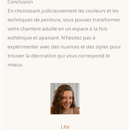
Conclusion
En choisissant judicieusement les couleurs et les
techniques de peinture, vous pouvez transformer
votre chambre adulte en un espace à la fois
esthétique et apaisant. N’hésitez pas à
expérimenter avec des nuances et des styles pour
trouver la décoration qui vous correspond le
mieux.
Léa