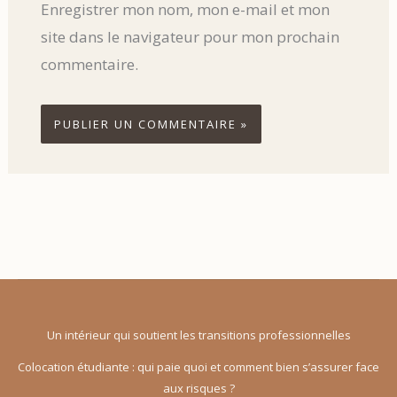
Enregistrer mon nom, mon e-mail et mon
site dans le navigateur pour mon prochain
commentaire.
Un intérieur qui soutient les transitions professionnelles
Colocation étudiante : qui paie quoi et comment bien s’assurer face
aux risques ?