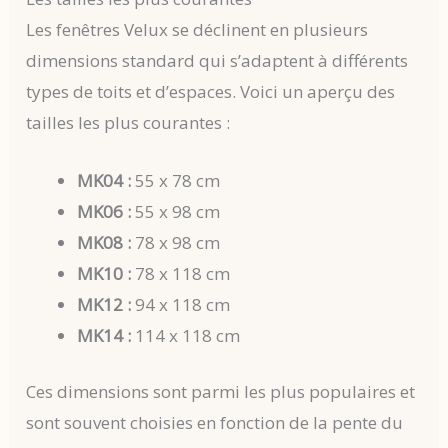
Les fenêtres Velux se déclinent en plusieurs
dimensions standard qui s’adaptent à différents
types de toits et d’espaces. Voici un aperçu des
tailles les plus courantes :
MK04 :
55 x 78 cm
MK06 :
55 x 98 cm
MK08 :
78 x 98 cm
MK10 :
78 x 118 cm
MK12 :
94 x 118 cm
MK14 :
114 x 118 cm
Ces dimensions sont parmi les plus populaires et
sont souvent choisies en fonction de la pente du