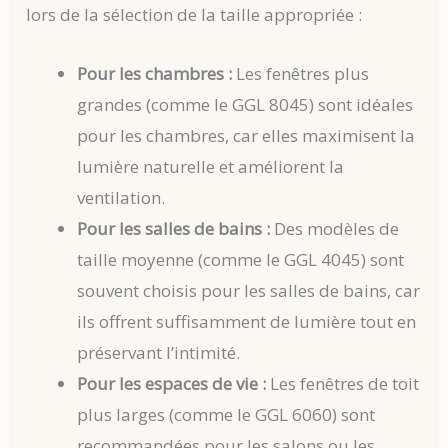
lors de la sélection de la taille appropriée :
Pour les chambres :
Les fenêtres plus
grandes (comme le GGL 8045) sont idéales
pour les chambres, car elles maximisent la
lumière naturelle et améliorent la
ventilation.
Pour les salles de bains :
Des modèles de
taille moyenne (comme le GGL 4045) sont
souvent choisis pour les salles de bains, car
ils offrent suffisamment de lumière tout en
préservant l’intimité.
Pour les espaces de vie :
Les fenêtres de toit
plus larges (comme le GGL 6060) sont
recommandées pour les salons ou les