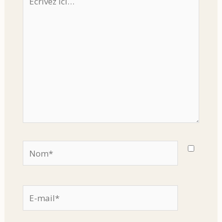
ici…
Nom*
E-
mail*