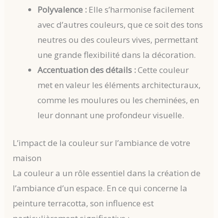
Polyvalence :
Elle s’harmonise facilement
avec d’autres couleurs, que ce soit des tons
neutres ou des couleurs vives, permettant
une grande flexibilité dans la décoration.
Accentuation des détails :
Cette couleur
met en valeur les éléments architecturaux,
comme les moulures ou les cheminées, en
leur donnant une profondeur visuelle.
L’impact de la couleur sur l’ambiance de votre
maison
La couleur a un rôle essentiel dans la création de
l’ambiance d’un espace. En ce qui concerne la
peinture terracotta, son influence est