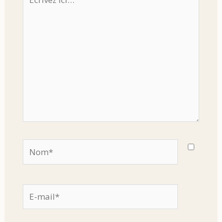
ici…
Nom*
E-
mail*