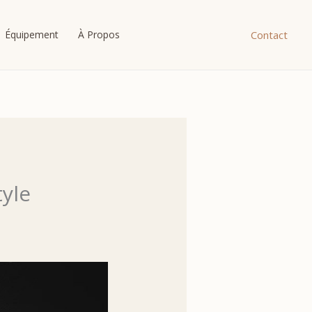
Contact
Équipement
À Propos
yle