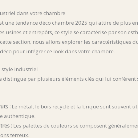
dustriel dans votre chambre
 est une tendance déco chambre 2025 qui attire de plus en
s usines et entrepôts, ce style se caractérise par son est
cette section, nous allons explorer les caractéristiques du
 déco pour intégrer ce look dans votre chambre.
style industriel
 se distingue par plusieurs éléments clés qui lui confère
uts :
Le métal, le bois recyclé et la brique sont souvent ut
e authentique.
res :
Les palettes de couleurs se composent généralement
tons terreux.