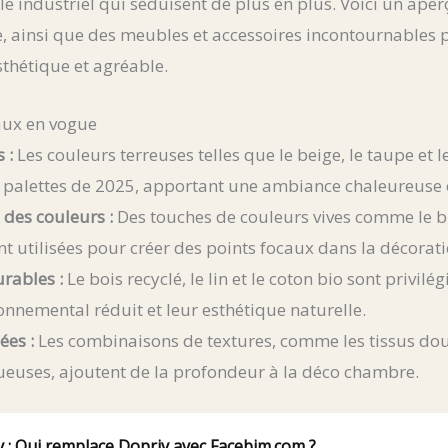
le industriel qui séduisent de plus en plus. Voici un aper
, ainsi que des meubles et accessoires incontournables 
sthétique et agréable.
aux en vogue
 :
Les couleurs terreuses telles que le beige, le taupe et le
 palettes de 2025, apportant une ambiance chaleureuse e
 des couleurs :
Des touches de couleurs vives comme le b
nt utilisées pour créer des points focaux dans la décorati
rables :
Le bois recyclé, le lin et le coton bio sont privilé
nnemental réduit et leur esthétique naturelle.
ées :
Les combinaisons de textures, comme les tissus dou
ueuses, ajoutent de la profondeur à la déco chambre.
 : Qui remplace Dopriv avec Facebim.com ?