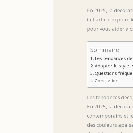
En 2025, la décorat
Cet article explore
pour vous aider à cr
Sommaire
Les tendances d
Adopter le style 
Questions fréque
Conclusion
Les tendances déc
En 2025, la décorat
contemporains et l
des couleurs apaisa