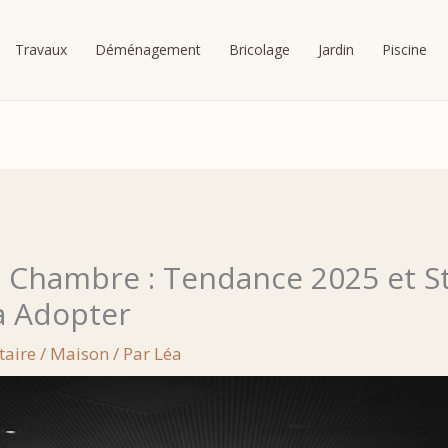
Travaux
Déménagement
Bricolage
Jardin
Piscine
 Chambre : Tendance 2025 et St
 à Adopter
taire
/
Maison
/ Par
Léa