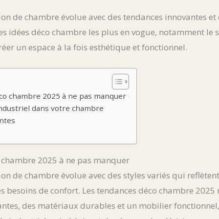
ion de chambre évolue avec des tendances innovantes et d
 les idées déco chambre les plus en vogue, notamment le st
éer un espace à la fois esthétique et fonctionnel.
éco chambre 2025 à ne pas manquer
industriel dans votre chambre
ntes
o chambre 2025 à ne pas manquer
ion de chambre évolue avec des styles variés qui reflètent
es besoins de confort. Les tendances déco chambre 2025 
ntes, des matériaux durables et un mobilier fonctionnel,