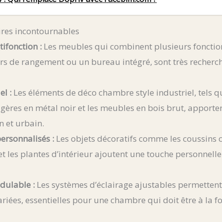
ires incontournables
ifonction :
Les meubles qui combinent plusieurs fonctio
oirs de rangement ou un bureau intégré, sont très recher
el :
Les éléments de déco chambre style industriel, tels q
agères en métal noir et les meubles en bois brut, apport
 et urbain.
ersonnalisés :
Les objets décoratifs comme les coussins c
 et les plantes d’intérieur ajoutent une touche personnelle
dulable :
Les systèmes d’éclairage ajustables permettent
iées, essentielles pour une chambre qui doit être à la fo