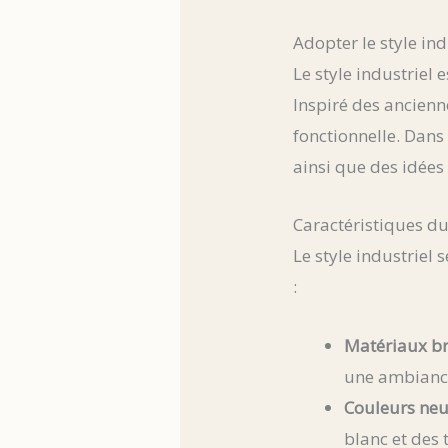
Adopter le style in
Le style industriel
Inspiré des ancienne
fonctionnelle. Dans 
ainsi que des idées
Caractéristiques du 
Le style industriel
:
Matériaux br
une ambianc
Couleurs neut
blanc et des 