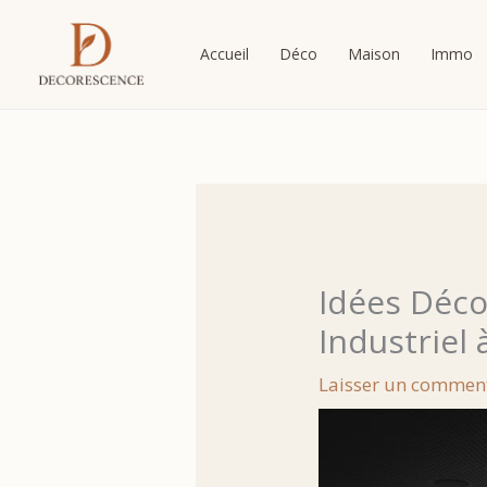
Aller
au
Accueil
Déco
Maison
Immo
contenu
Idées Déco
Industriel
Laisser un commen