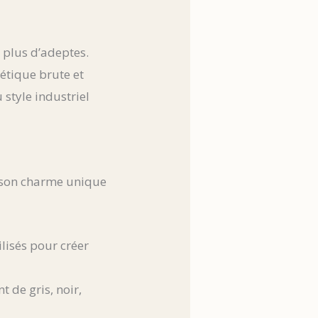
 plus d’adeptes.
hétique brute et
 style industriel
nt son charme unique
ilisés pour créer
 de gris, noir,