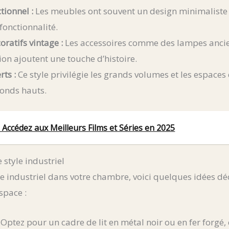
tionnel :
Les meubles ont souvent un design minimaliste et
 fonctionnalité.
ratifs vintage :
Les accessoires comme des lampes ancie
on ajoutent une touche d’histoire.
ts :
Ce style privilégie les grands volumes et les espace
fonds hauts.
 : Accédez aux Meilleurs Films et Séries en 2025
style industriel
yle industriel dans votre chambre, voici quelques idées d
space :
Optez pour un cadre de lit en métal noir ou en fer forgé