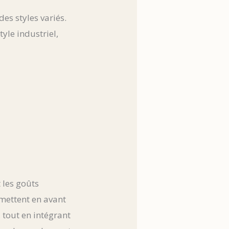
es styles variés.
yle industriel,
 les goûts
mettent en avant
 tout en intégrant