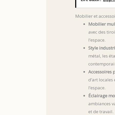
Mobilier et accesso
Mobilier mult
avec des tir
l’espace.
Style industri
métal, les ét
contemporain
Accessoires p
d’art locales
l’espace.
Éclairage mo
ambiances var
et de travail.