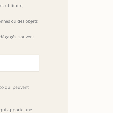
 utilitaire,
nnes ou des objets
s dégagés, souvent
éco qui peuvent
, qui apporte une