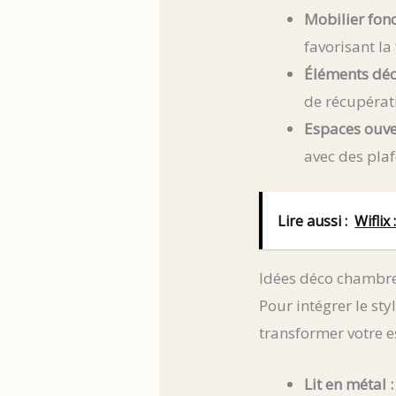
Mobilier fonc
favorisant la
Éléments déco
de récupérati
Espaces ouver
avec des pla
Lire aussi :
Wiflix
Idées déco chambre 
Pour intégrer le st
transformer votre e
Lit en métal :