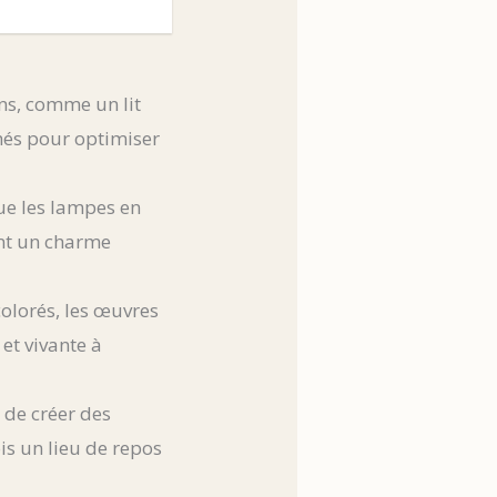
ns, comme un lit
chés pour optimiser
ue les lampes en
ent un charme
olorés, les œuvres
 et vivante à
 de créer des
is un lieu de repos