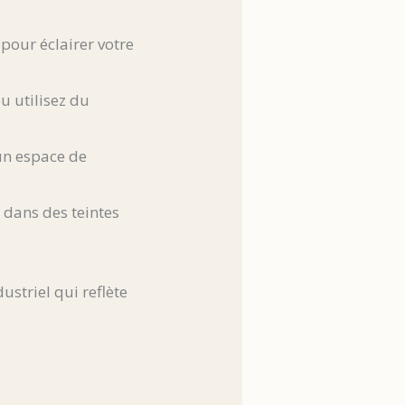
pour éclairer votre
.
u utilisez du
 un espace de
n dans des teintes
ustriel qui reflète