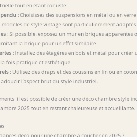
rielle tout en étant robuste.
spendu :
Choisissez des suspensions en métal ou en verre 
 modèles de style vintage sont particulièrement adaptés
es :
Si possible, exposez un mur en briques apparentes o
imitant la brique pour un effet similaire.
rtes :
Installez des étagères en bois et métal pour créer
a fois pratique et esthétique.
els :
Utilisez des draps et des coussins en lin ou en coto
adoucir l’aspect brut du style industriel.
ments, il est possible de créer une déco chambre style ind
ambre 2025 tout en restant chaleureuse et accueillante.
es
endances déco pour une chambre à coucher en 2025 ?