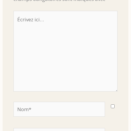
Écrivez
ici…
Nom*